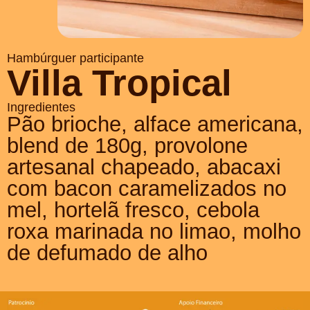
Hambúrguer participante
Villa Tropical
Ingredientes
Pão brioche, alface americana,
blend de 180g, provolone
artesanal chapeado, abacaxi
com bacon caramelizados no
mel, hortelã fresco, cebola
roxa marinada no limao, molho
de defumado de alho