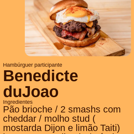
Hambúrguer participante
Benedicte
duJoao
Ingredientes
Pão brioche / 2 smashs com
cheddar / molho stud (
mostarda Dijon e limão Taiti)