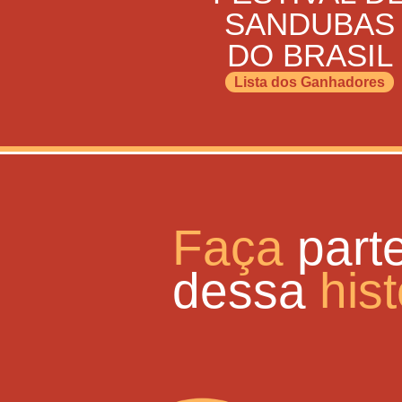
SANDUBAS
DO BRASIL
Lista dos Ganhadores
Faça
part
dessa
hist