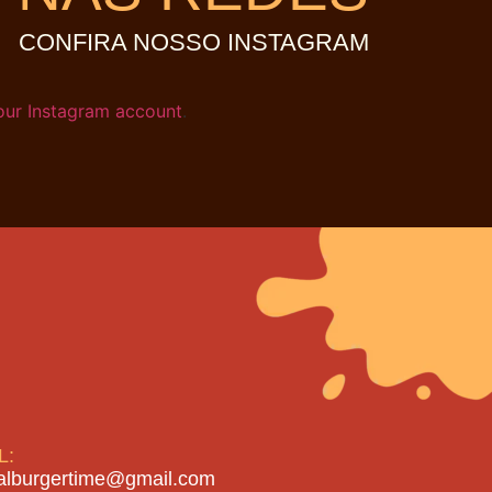
CONFIRA NOSSO INSTAGRAM
our Instagram account
.
L:
valburgertime@gmail.com