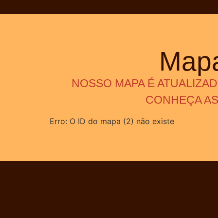
Mapa
NOSSO MAPA É ATUALIZA
CONHEÇA AS 
Erro: O ID do mapa (2) não existe