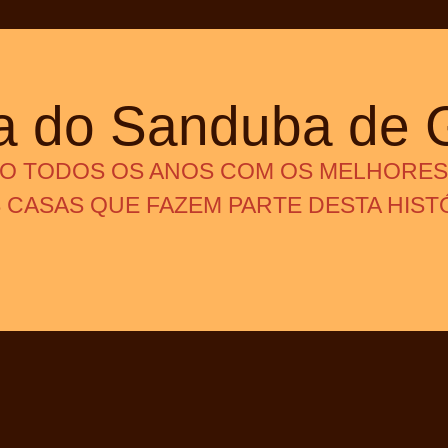
 do Sanduba de 
DO TODOS OS ANOS COM OS MELHORES
CASAS QUE FAZEM PARTE DESTA HISTÓ