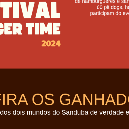
de hambúrgueres e sand
60 pit dogs, 
participam do ev
IRA OS GANHA
dos dois mundos do Sanduba de verdade e