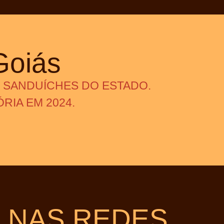
Goiás
 SANDUÍCHES DO ESTADO.
RIA EM 2024.
NAS REDES