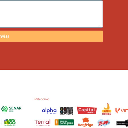
nviar