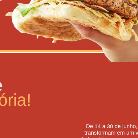
e
ória!
De 14 a 30 de junho,
transformam em um v